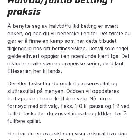
Halvtid/fulltid betting i
praksis
Å benytte seg av halvtid/fulltid betting er svært
enkelt, og noe du vil beherske i en fei. Det første du
gjør er å finne en kamp som har dette tilbudet
tilgjengelig hos ditt bettingselskap. Det vil som regel
gjelde ethvert oppgjør i en noenlunde kjent liga. Det
inkluderer alle større europeiske serier, deriblant
Eliteserien her til lands.
Deretter fastsetter du ønsket pauseresultat og
sluttresultat på menyen. Oddsen vil oppdateres
fortløpende i henhold til dine valg. Når du er
fornøyd med ditt valg, f.eks. 1-0 til pause og 1-2 ved
fulltid, fastsetter du ønsket innsats og klikker for å
fullføre spillet.
Her har du en oversikt som viser akkurat hvordan