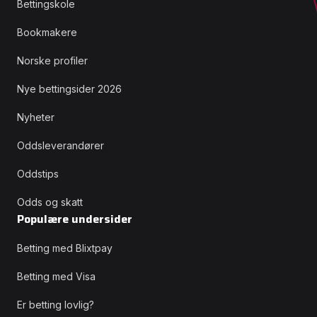
Bettingskole
Bookmakere
Norske profiler
Nye bettingsider 2026
Nyheter
Oddsleverandører
Oddstips
Odds og skatt
Populære undersider
Betting med Blixtpay
Betting med Visa
Er betting lovlig?