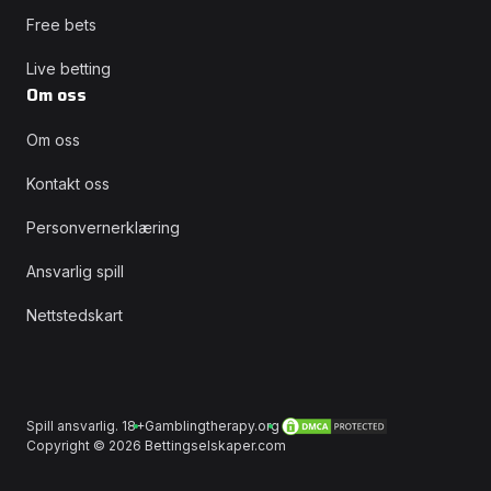
Free bets
Live betting
Om oss
Om oss
Kontakt oss
Personvernerklæring
Ansvarlig spill
Nettstedskart
Spill ansvarlig. 18+
Gamblingtherapy.org
Copyright © 2026 Bettingselskaper.com