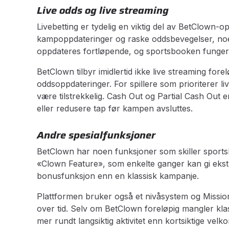
Live odds og live streaming
Livebetting er tydelig en viktig del av BetClown
kampoppdateringer og raske oddsbevegelser, noe
oppdateres fortløpende, og sportsbooken funger
BetClown tilbyr imidlertid ikke live streaming fore
oddsoppdateringer. For spillere som prioriterer li
være tilstrekkelig. Cash Out og Partial Cash Out er 
eller redusere tap før kampen avsluttes.
Andre spesialfunksjoner
BetClown har noen funksjoner som skiller sportsb
«Clown Feature», som enkelte ganger kan gi ekstr
bonusfunksjon enn en klassisk kampanje.
Plattformen bruker også et nivåsystem og Missions
over tid. Selv om BetClown foreløpig mangler klas
mer rundt langsiktig aktivitet enn kortsiktige velk