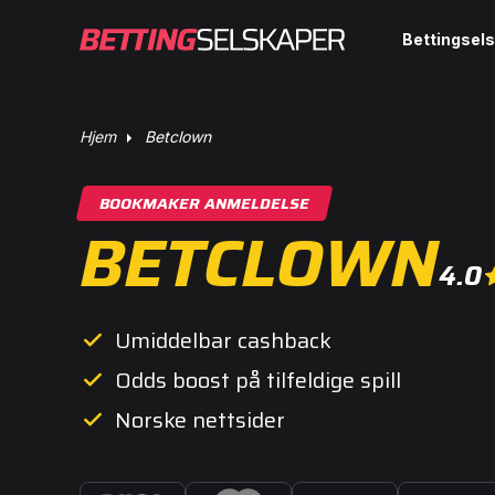
Bettingsel
Hjem
Betclown
BOOKMAKER ANMELDELSE
BETCLOWN
4.0
Umiddelbar cashback
Odds boost på tilfeldige spill
Norske nettsider