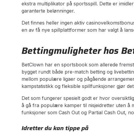
ekstra multiplikator på sportsspill. Dette er imidl
garanterte belønninger.
Det finnes heller ingen aktiv casinovelkomstbon
en av få nye spillplattformer som har valgt å lan
Bettingmuligheter hos Be
BetClown har en sportsbook som allerede fremstå
bygget rundt både pre-match betting og livebetti
mellom populære ligaer og pågående arrangementer
kampstatistikk og fleksible spillfunksjoner gjør d
Det som fungerer spesielt godt er hvor oversiktl
å gå fra populære kamper til nisjeidretter uten å
funksjoner som Cash Out og Partial Cash Out, noe 
Idretter du kan tippe på