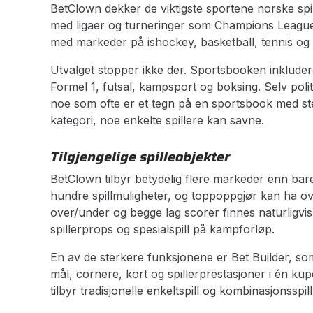
BetClown dekker de viktigste sportene norske spil
med ligaer og turneringer som Champions League, i
med markeder på ishockey, basketball, tennis og
Utvalget stopper ikke der. Sportsbooken inkludere
Formel 1, futsal, kampsport og boksing. Selv pol
noe som ofte er et tegn på en sportsbook med ste
kategori, noe enkelte spillere kan savne.
Tilgjengelige spilleobjekter
BetClown tilbyr betydelig flere markeder enn bare
hundre spillmuligheter, og toppoppgjør kan ha ov
over/under og begge lag scorer finnes naturligvi
spillerprops og spesialspill på kampforløp.
En av de sterkere funksjonene er Bet Builder, s
mål, cornere, kort og spillerprestasjoner i én ku
tilbyr tradisjonelle enkeltspill og kombinasjonsspil