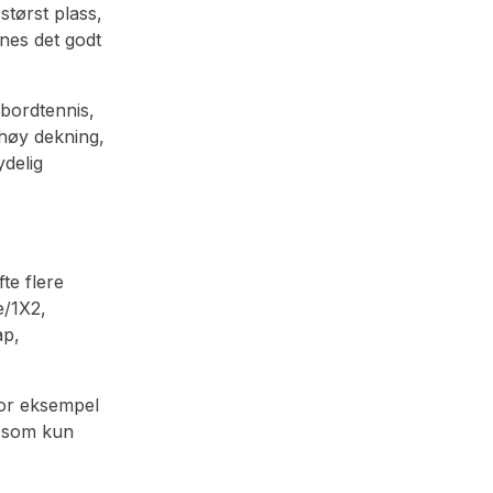
størst plass,
nnes det godt
 bordtennis,
 høy dekning,
ydelig
te flere
e/1X2,
ap,
for eksempel
e som kun