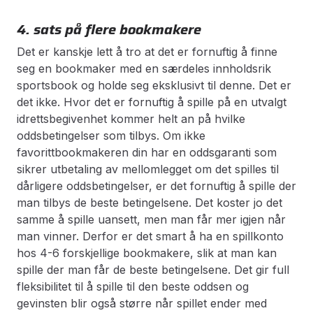
4. sats på flere bookmakere
Det er kanskje lett å tro at det er fornuftig å finne
seg en bookmaker med en særdeles innholdsrik
sportsbook og holde seg eksklusivt til denne. Det er
det ikke. Hvor det er fornuftig å spille på en utvalgt
idrettsbegivenhet kommer helt an på hvilke
oddsbetingelser som tilbys. Om ikke
favorittbookmakeren din har en oddsgaranti som
sikrer utbetaling av mellomlegget om det spilles til
dårligere oddsbetingelser, er det fornuftig å spille der
man tilbys de beste betingelsene. Det koster jo det
samme å spille uansett, men man får mer igjen når
man vinner. Derfor er det smart å ha en spillkonto
hos 4-6 forskjellige bookmakere, slik at man kan
spille der man får de beste betingelsene. Det gir full
fleksibilitet til å spille til den beste oddsen og
gevinsten blir også større når spillet ender med