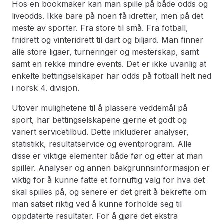
Hos en bookmaker kan man spille på både odds og
liveodds. Ikke bare på noen få idretter, men på det
meste av sporter. Fra store til små. Fra fotball,
friidrett og vinteridrett til dart og biljard. Man finner
alle store ligaer, turneringer og mesterskap, samt
samt en rekke mindre events. Det er ikke uvanlig at
enkelte bettingselskaper har odds på fotball helt ned
i norsk 4. divisjon.
Utover mulighetene til å plassere veddemål på
sport, har bettingselskapene gjerne et godt og
variert servicetilbud. Dette inkluderer analyser,
statistikk, resultatservice og eventprogram. Alle
disse er viktige elementer både før og etter at man
spiller. Analyser og annen bakgrunnsinformasjon er
viktig for å kunne fatte et fornuftig valg for hva det
skal spilles på, og senere er det greit å bekrefte om
man satset riktig ved å kunne forholde seg til
oppdaterte resultater. For å gjøre det ekstra