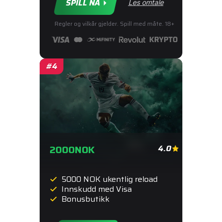
SPILL NÅ
Les omtale
Regler og vilkår gjelder. Spill med måte. 18+
2000
NOK
4.0
5000 NOK ukentlig reload
Innskudd med Visa
Bonusbutikk