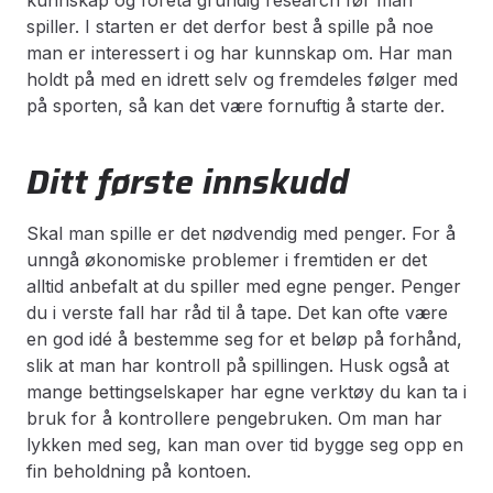
spiller. I starten er det derfor best å spille på noe
man er interessert i og har kunnskap om. Har man
holdt på med en idrett selv og fremdeles følger med
på sporten, så kan det være fornuftig å starte der.
Ditt første innskudd
Skal man spille er det nødvendig med penger. For å
unngå økonomiske problemer i fremtiden er det
alltid anbefalt at du spiller med egne penger. Penger
du i verste fall har råd til å tape. Det kan ofte være
en god idé å bestemme seg for et beløp på forhånd,
slik at man har kontroll på spillingen. Husk også at
mange bettingselskaper har egne verktøy du kan ta i
bruk for å kontrollere pengebruken. Om man har
lykken med seg, kan man over tid bygge seg opp en
fin beholdning på kontoen.