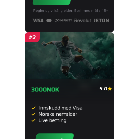
Regler og vilkår gjelder. Spill med måte. 18+
3000
NOK
5.0
Innskudd med Visa
Norske nettsider
Live betting