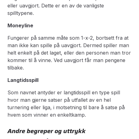
eller uavgjort. Dette er en av de vanligste
spilltypene.
Moneyline
Fungerer på samme måte som 1-x-2, bortsett fra at
man ikke kan spille på uavgjort. Dermed spiller man
helt enkelt på det laget, eller den personen man tror
kommer til å vinne. Ved uavgjort får man pengene
tilbake.
Langtidsspill
Som navnet antyder er langtidsspill en type spill
hvor man gjerne satser på utfallet av en hel
turnering eller liga, i motsetning til bare å satse på
hvem som vinner en enkeltkamp.
Andre begreper og uttrykk