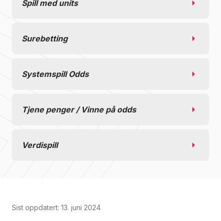
Spill med units
Surebetting
Systemspill Odds
Tjene penger / Vinne på odds
Verdispill
Sist oppdatert:
13. juni 2024