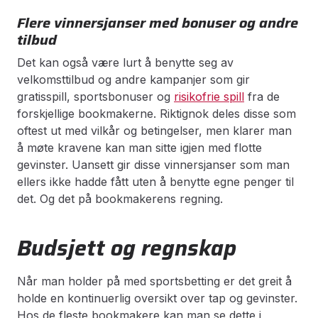
Flere vinnersjanser med bonuser og andre
tilbud
Det kan også være lurt å benytte seg av
velkomsttilbud og andre kampanjer som gir
gratisspill, sportsbonuser og
risikofrie spill
fra de
forskjellige bookmakerne. Riktignok deles disse som
oftest ut med vilkår og betingelser, men klarer man
å møte kravene kan man sitte igjen med flotte
gevinster. Uansett gir disse vinnersjanser som man
ellers ikke hadde fått uten å benytte egne penger til
det. Og det på bookmakerens regning.
Budsjett og regnskap
Når man holder på med sportsbetting er det greit å
holde en kontinuerlig oversikt over tap og gevinster.
Hos de fleste bookmakere kan man se dette i