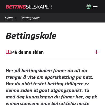
Hjem
Bettingskole
Bettingskole
På denne siden
Her på bettingskolen finner du alt du
trenger å vite om sportsbetting på nett.
Har du aldri testet betting tidligere er
denne siden et godt utgangspunkt. Ta
med deg kunnskapen du finner her, og øk
vinnersjansene dine betraktelig neste