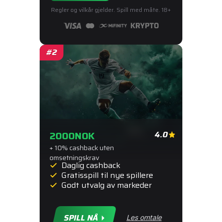
Regler og vilkår gjelder. Spill med måte. 18+
2000
NOK
4.0
+ 10% cashback uten
omsetningskrav
Daglig cashback
Gratisspill til nye spillere
Godt utvalg av markeder
SPILL NÅ
Les omtale