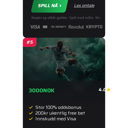
SPILL NÅ
Les omtale
Regler og vilkår gjelder. Spill med måte. 18+
3000
NOK
4.0
Stor 100% oddsbonus
200kr ukentlig free bet
Innskudd med Visa