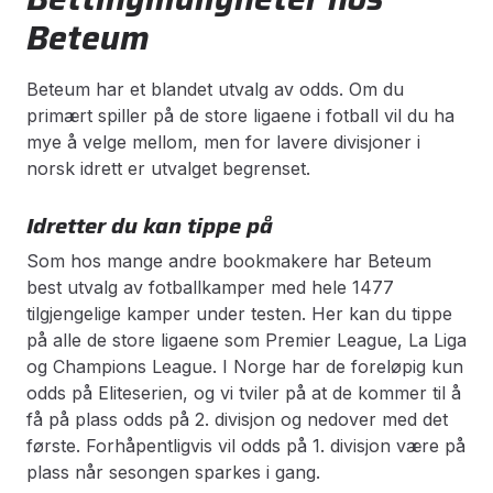
Beteum
Beteum har et blandet utvalg av odds. Om du
primært spiller på de store ligaene i fotball vil du ha
mye å velge mellom, men for lavere divisjoner i
norsk idrett er utvalget begrenset.
Idretter du kan tippe på
Som hos mange andre bookmakere har Beteum
best utvalg av fotballkamper med hele 1477
tilgjengelige kamper under testen. Her kan du tippe
på alle de store ligaene som Premier League, La Liga
og Champions League. I Norge har de foreløpig kun
odds på Eliteserien, og vi tviler på at de kommer til å
få på plass odds på 2. divisjon og nedover med det
første. Forhåpentligvis vil odds på 1. divisjon være på
plass når sesongen sparkes i gang.