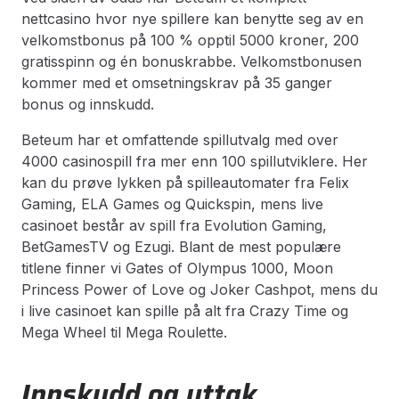
nettcasino hvor nye spillere kan benytte seg av en
velkomstbonus på 100 % opptil 5000 kroner, 200
gratisspinn og én bonuskrabbe. Velkomstbonusen
kommer med et omsetningskrav på 35 ganger
bonus og innskudd.
Beteum har et omfattende spillutvalg med over
4000 casinospill fra mer enn 100 spillutviklere. Her
kan du prøve lykken på spilleautomater fra Felix
Gaming, ELA Games og Quickspin, mens live
casinoet består av spill fra Evolution Gaming,
BetGamesTV og Ezugi. Blant de mest populære
titlene finner vi Gates of Olympus 1000, Moon
Princess Power of Love og Joker Cashpot, mens du
i live casinoet kan spille på alt fra Crazy Time og
Mega Wheel til Mega Roulette.
Innskudd og uttak