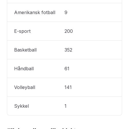
Amerikansk fotball
9
E-sport
200
Basketball
352
Håndball
61
Volleyball
141
Sykkel
1