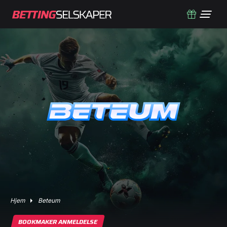
Hjem
Beteum
BOOKMAKER ANMELDELSE