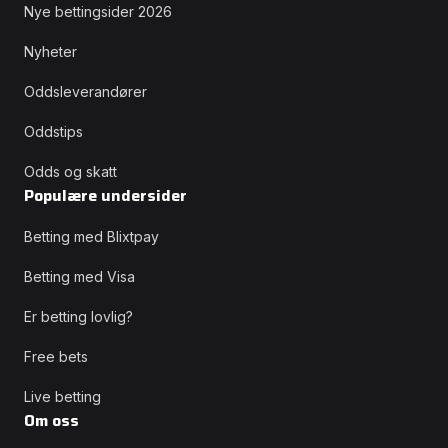
Nye bettingsider 2026
Nyheter
Oddsleverandører
Oddstips
Odds og skatt
Populære undersider
Betting med Blixtpay
Betting med Visa
Er betting lovlig?
Free bets
Live betting
Om oss