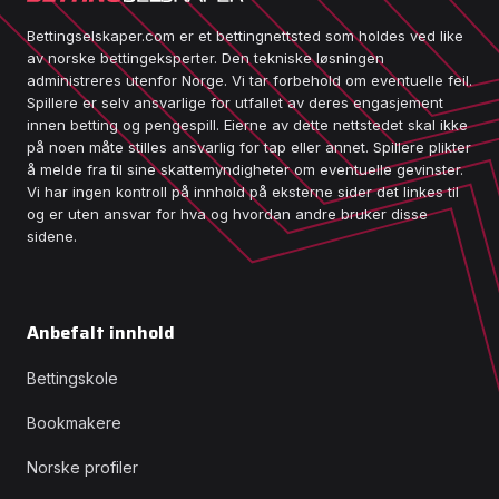
Bettingselskaper.com er et bettingnettsted som holdes ved like
av norske bettingeksperter. Den tekniske løsningen
administreres utenfor Norge. Vi tar forbehold om eventuelle feil.
Spillere er selv ansvarlige for utfallet av deres engasjement
innen betting og pengespill. Eierne av dette nettstedet skal ikke
på noen måte stilles ansvarlig for tap eller annet. Spillere plikter
å melde fra til sine skattemyndigheter om eventuelle gevinster.
Vi har ingen kontroll på innhold på eksterne sider det linkes til
og er uten ansvar for hva og hvordan andre bruker disse
sidene.
Anbefalt innhold
Bettingskole
Bookmakere
Norske profiler