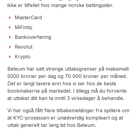
ikke er tilfellet hos mange norske bettingsider.
MasterCard
MiFinity
Bankoverføring
Revolut
Krypto
Beteum har satt strenge uttaksgrenser på maksimalt
5000 kroner per dag og 70 000 kroner per måned.
Det er langt lavere enn hva vi ser hos de beste
bookmakerne på markedet. I tillegg må du forvente
at uttaket ditt kan ta inntil 3 virkedager å behandle.
Vi har også fått flere tilbakemeldinger fra spillere om
at KYC-prosessen er unødvendig komplisert og at
uttak generelt tar lang tid hos Beteum.