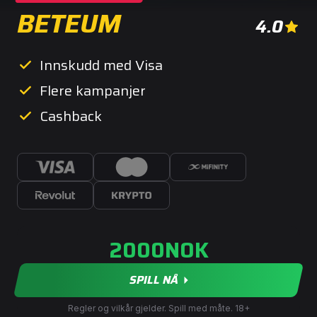
BETEUM
4.0
Innskudd med Visa
Flere kampanjer
Cashback
2000
NOK
SPILL NÅ
Regler og vilkår gjelder. Spill med måte. 18+