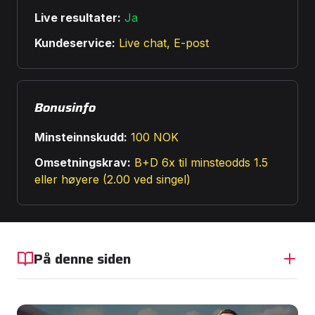
Live resultater:
Ja
Kundeservice:
Live chat, E-post
Bonusinfo
Minsteinnskudd:
100 NOK
Omsetningskrav:
B+D 6x til minsteodds 1.5
eller høyere (2.00 ved singel)
På denne siden