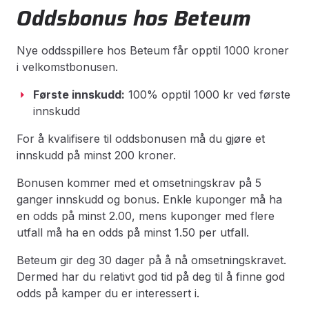
Oddsbonus hos Beteum
Nye oddsspillere hos Beteum får opptil 1000 kroner
i velkomstbonusen.
Første innskudd:
100% opptil 1000 kr ved første
innskudd
For å kvalifisere til oddsbonusen må du gjøre et
innskudd på minst 200 kroner.
Bonusen kommer med et omsetningskrav på 5
ganger innskudd og bonus. Enkle kuponger må ha
en odds på minst 2.00, mens kuponger med flere
utfall må ha en odds på minst 1.50 per utfall.
Beteum gir deg 30 dager på å nå omsetningskravet.
Dermed har du relativt god tid på deg til å finne god
odds på kamper du er interessert i.