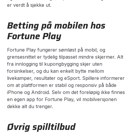
er verdt å sjekke ut.
Betting på mobilen hos
Fortune Play
Fortune Play fungerer sømløst på mobil, og
grensesnittet er tydelig tilpasset mindre skjermer. Alt
fra innlogging til kupongbygging skjer uten
forsinkelser, og du kan enkelt bytte mellom
livekamper, resultater og eSport. Spillere informerer
om at plattformen er stabil og responsiv på både
iPhone og Android. Selv om det foreløpig ikke finnes
en egen app for Fortune Play, vil mobilversjonen
dekke alt du trenger.
Øvrig spilltilbud