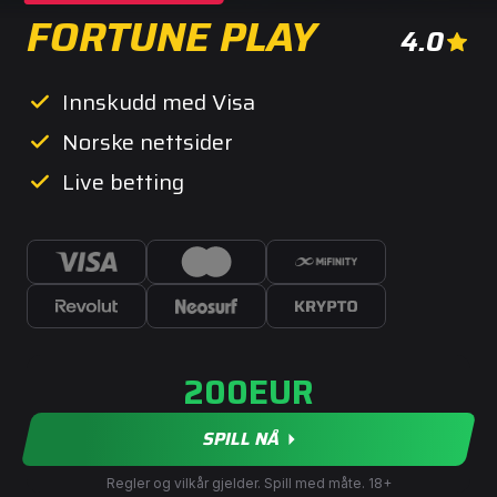
FORTUNE PLAY
4.0
Innskudd med Visa
Norske nettsider
Live betting
200
EUR
SPILL NÅ
Regler og vilkår gjelder. Spill med måte. 18+