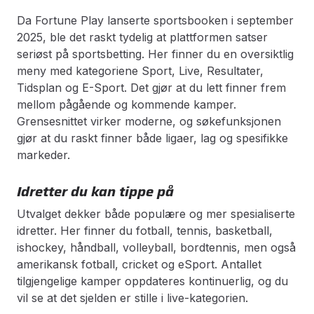
Da Fortune Play lanserte sportsbooken i september
2025, ble det raskt tydelig at plattformen satser
seriøst på sportsbetting. Her finner du en oversiktlig
meny med kategoriene Sport, Live, Resultater,
Tidsplan og E-Sport. Det gjør at du lett finner frem
mellom pågående og kommende kamper.
Grensesnittet virker moderne, og søkefunksjonen
gjør at du raskt finner både ligaer, lag og spesifikke
markeder.
Idretter du kan tippe på
Utvalget dekker både populære og mer spesialiserte
idretter. Her finner du fotball, tennis, basketball,
ishockey, håndball, volleyball, bordtennis, men også
amerikansk fotball, cricket og eSport. Antallet
tilgjengelige kamper oppdateres kontinuerlig, og du
vil se at det sjelden er stille i live-kategorien.