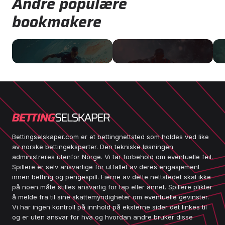
Andre populære
bookmakere
Bettingselskaper.com er et bettingnettsted som holdes ved like
av norske bettingeksperter. Den tekniske løsningen
administreres utenfor Norge. Vi tar forbehold om eventuelle feil.
Spillere er selv ansvarlige for utfallet av deres engasjement
innen betting og pengespill. Eierne av dette nettstedet skal ikke
på noen måte stilles ansvarlig for tap eller annet. Spillere plikter
å melde fra til sine skattemyndigheter om eventuelle gevinster.
Vi har ingen kontroll på innhold på eksterne sider det linkes til
og er uten ansvar for hva og hvordan andre bruker disse