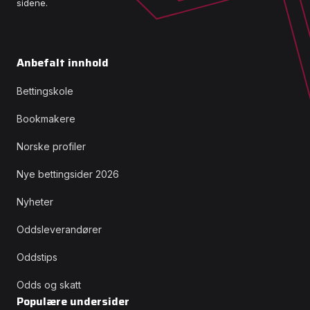
sidene.
Anbefalt innhold
Bettingskole
Bookmakere
Norske profiler
Nye bettingsider 2026
Nyheter
Oddsleverandører
Oddstips
Odds og skatt
Populære undersider