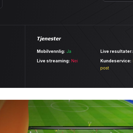
Tjenester
Mobilvennlig:
Ja
Live resultater:
Live streaming:
Nei
Kundeservice:
post