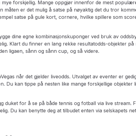
ig mye forskjellig. Mange oppgjør innenfor de mest populæ
den måten er det mulig å satse på nøyaktig det du tror kommer
empel satse på gule kort, cornere, hvilke spillere som scor
å bygge dine egne kombinasjonskuponger ved bruk av oddsb
elig. Klart du finner en lang rekke resultatodds-objekter p
den ligaen, sånn og sånn cup, og så videre.
gas når det gjelder liveodds. Utvalget av eventer er gedig
yen. Du kan tippe på nesten like mange forskjellige objekter 
duket for å se på både tennis og fotball via live stream. F
elig. Du kan benytte deg at tilbudet enten via selskapets net