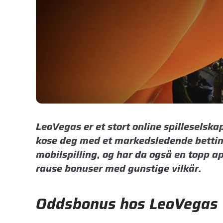
LeoVegas er et stort online spilleselsk
kose deg med et markedsledende betting
mobilspilling, og har da også en topp a
rause bonuser med gunstige vilkår.
Oddsbonus hos LeoVegas