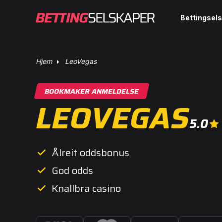
Bettingsel
Hjem
LeoVegas
BOOKMAKER ANMELDELSE
LEOVEGAS
5.0
Ålreit oddsbonus
God odds
Knallbra casino