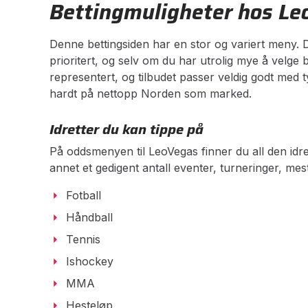
Bettingmuligheter hos L
Denne bettingsiden har en stor og variert meny. De
prioritert, og selv om du har utrolig mye å velge b
representert, og tilbudet passer veldig godt med 
hardt på nettopp Norden som marked.
Idretter du kan tippe på
På oddsmenyen til LeoVegas finner du all den idret
annet et gedigent antall eventer, turneringer, me
Fotball
Håndball
Tennis
Ishockey
MMA
Hesteløp