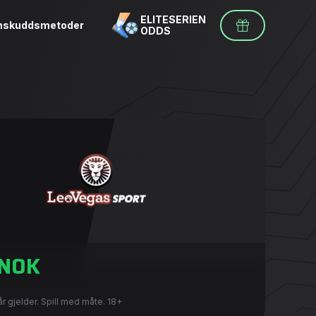
ELITESERIEN
nskuddsmetoder
ODDS
NOK
år gjelder. Spill med måte. 18+