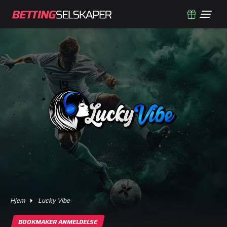
Hjem
Lucky Vibe
BOOKMAKER ANMELDELSE