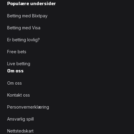
Populære undersider
Betting med Blixtpay
Betting med Visa
Er betting lovlig?
Free bets
Live betting
Om oss
Om oss
Kontakt oss
Personvernerklæring
Ansvarlig spill
Nettstedskart