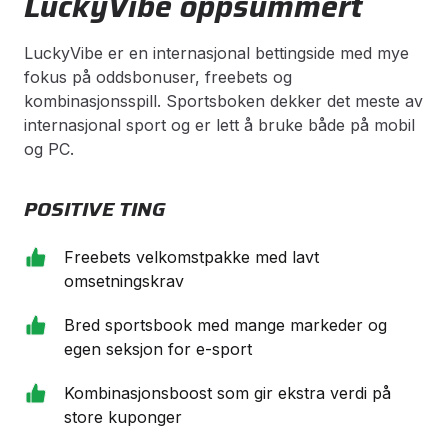
LuckyVibe oppsummert
LuckyVibe er en internasjonal bettingside med mye
fokus på oddsbonuser, freebets og
kombinasjonsspill. Sportsboken dekker det meste av
internasjonal sport og er lett å bruke både på mobil
og PC.
POSITIVE TING
Freebets velkomstpakke med lavt
omsetningskrav
Bred sportsbook med mange markeder og
egen seksjon for e-sport
Kombinasjonsboost som gir ekstra verdi på
store kuponger