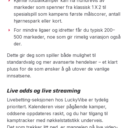
Kjente fotballkamper kan ha hundrevis av
markeder som spenner fra klassisk 1 X 2 til
spesialspill som kampens første målscorer, antall
hjørnespark eller kort.
For mindre ligaer og idretter får du typisk 200–
500 markeder, noe som gir rimelig variasjon også
der.
Dette gir deg som spiller både mulighet til
standardvalg og mer avanserte hendelser – et klart
pluss for de som ønsker å gå utover de vanlige
innsatsene.
Live odds og live streaming
Livebetting-seksjonen hos LuckyVibe er tydelig
prioritert. Kalenderen viser pågående kamper,
oddsene oppdateres raskt, og du har tilgang til
kamptracker med nøkkelstatistikk underveis.
Det som trekker litt ned, er mangelen på live video-