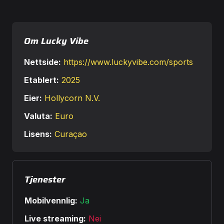
Om Lucky Vibe
Nettside:
https://www.luckyvibe.com/sports
Etablert:
2025
Eier:
Hollycorn N.V.
Valuta:
Euro
Lisens:
Curaçao
Tjenester
Mobilvennlig:
Ja
Live streaming:
Nei