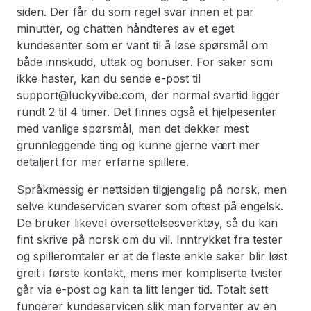
siden. Der får du som regel svar innen et par
minutter, og chatten håndteres av et eget
kundesenter som er vant til å løse spørsmål om
både innskudd, uttak og bonuser. For saker som
ikke haster, kan du sende e-post til
support@luckyvibe.com
, der normal svartid ligger
rundt 2 til 4 timer. Det finnes også et hjelpesenter
med vanlige spørsmål, men det dekker mest
grunnleggende ting og kunne gjerne vært mer
detaljert for mer erfarne spillere.
Språkmessig er nettsiden tilgjengelig på norsk, men
selve kundeservicen svarer som oftest på engelsk.
De bruker likevel oversettelsesverktøy, så du kan
fint skrive på norsk om du vil. Inntrykket fra tester
og spilleromtaler er at de fleste enkle saker blir løst
greit i første kontakt, mens mer kompliserte tvister
går via e-post og kan ta litt lenger tid. Totalt sett
fungerer kundeservicen slik man forventer av en