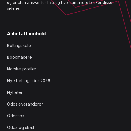
og er uten ansvar for hva og hvordan andre bruker disse
sidene.
Anbefalt innhold
Bettingskole
Bookmakere
Norske profiler
Nye bettingsider 2026
Nyheter
Oddsleverandører
Oddstips
Odds og skatt