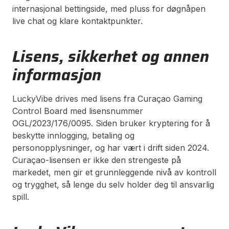
internasjonal bettingside, med pluss for døgnåpen
live chat og klare kontaktpunkter.
Lisens, sikkerhet og annen
informasjon
LuckyVibe drives med lisens fra Curaçao Gaming
Control Board med lisensnummer
OGL/2023/176/0095. Siden bruker kryptering for å
beskytte innlogging, betaling og
personopplysninger, og har vært i drift siden 2024.
Curaçao-lisensen er ikke den strengeste på
markedet, men gir et grunnleggende nivå av kontroll
og trygghet, så lenge du selv holder deg til ansvarlig
spill.