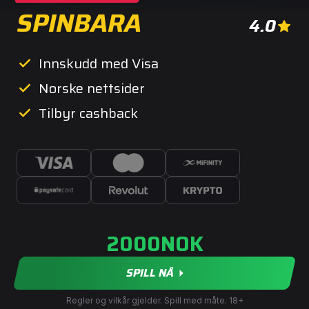
SPINBARA
4.0
Innskudd med Visa
Norske nettsider
Tilbyr cashback
2000
NOK
SPILL NÅ
Regler og vilkår gjelder. Spill med måte. 18+