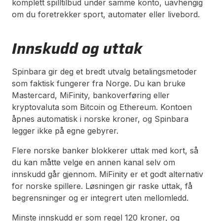
komplett spilltilbud under samme konto, uavhengig
om du foretrekker sport, automater eller livebord.
Innskudd og uttak
Spinbara gir deg et bredt utvalg betalingsmetoder
som faktisk fungerer fra Norge. Du kan bruke
Mastercard, MiFinity, bankoverføring eller
kryptovaluta som Bitcoin og Ethereum. Kontoen
åpnes automatisk i norske kroner, og Spinbara
legger ikke på egne gebyrer.
Flere norske banker blokkerer uttak med kort, så
du kan måtte velge en annen kanal selv om
innskudd går gjennom. MiFinity er et godt alternativ
for norske spillere. Løsningen gir raske uttak, få
begrensninger og er integrert uten mellomledd.
Minste innskudd er som regel 120 kroner, og