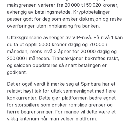
maksgrensen varierer fra 20 000 til 59 020 kroner,
avhengig av betalingsmetode. Kryptobetalinger
passer godt for deg som ønsker diskresjon og raske
overføringer uten innblanding fra banken.
Uttaksgrensene avhenger av VIP-nivå. På nivå 1 kan
du ta ut opptil 5000 kroner daglig og 70 000 i
måneden, mens nivå 3 åpner for 20 000 daglig og
200 000 i måneden. Transaksjoner bekreftes raskt,
og saldoen oppdateres så snart betalingen er
godkjent.
Det er også verdt å merke seg at Spinbara har et
relativt høyt tak for uttak sammenlignet med flere
konkurrenter. Dette gjør plattformen bedre egnet
for storspillere som ønsker romslige grenser og
færre begrensninger. For mange vil dette være et
viktig kriterium når man velger plattform.