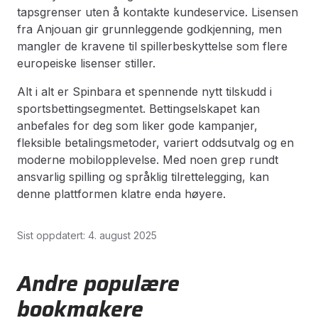
tapsgrenser uten å kontakte kundeservice. Lisensen
fra Anjouan gir grunnleggende godkjenning, men
mangler de kravene til spillerbeskyttelse som flere
europeiske lisenser stiller.
Alt i alt er Spinbara et spennende nytt tilskudd i
sportsbettingsegmentet. Bettingselskapet kan
anbefales for deg som liker gode kampanjer,
fleksible betalingsmetoder, variert oddsutvalg og en
moderne mobilopplevelse. Med noen grep rundt
ansvarlig spilling og språklig tilrettelegging, kan
denne plattformen klatre enda høyere.
Sist oppdatert:
4. august 2025
Andre populære
bookmakere