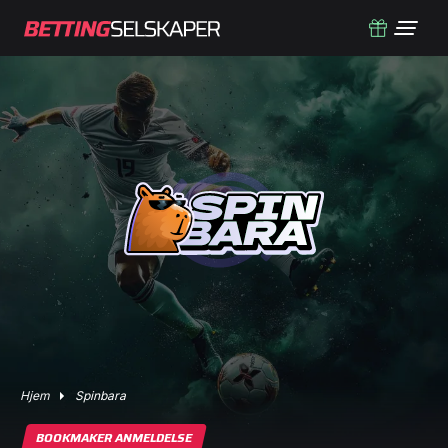
Hjem
Spinbara
BOOKMAKER ANMELDELSE