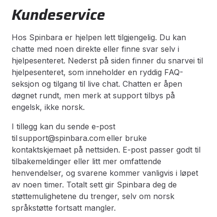
Kundeservice
Hos Spinbara er hjelpen lett tilgjengelig. Du kan
chatte med noen direkte eller finne svar selv i
hjelpesenteret. Nederst på siden finner du snarvei til
hjelpesenteret, som inneholder en ryddig FAQ-
seksjon og tilgang til live chat. Chatten er åpen
døgnet rundt, men merk at support tilbys på
engelsk, ikke norsk.
I tillegg kan du sende e-post
til
support@spinbara.com
eller bruke
kontaktskjemaet på nettsiden. E-post passer godt til
tilbakemeldinger eller litt mer omfattende
henvendelser, og svarene kommer vanligvis i løpet
av noen timer. Totalt sett gir Spinbara deg de
støttemulighetene du trenger, selv om norsk
språkstøtte fortsatt mangler.