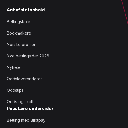
Anbefalt innhold
Bettingskole
Bookmakere
Norske profiler
Nye bettingsider 2026
Nyheter
Oddsleverandører
Oddstips
Odds og skatt
Populære undersider
Betting med Blixtpay