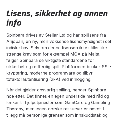
Lisens, sikkerhet og annen
info
Spinbara drives av Stellar Ltd og har spillisens fra
Anjouan, en ny, men voksende lisensmyndighet i det
indiske hav. Selv om denne lisensen ikke stiller like
strenge krav som for eksempel MGA på Malta,
følger Spinbara de viktigste standardene for
sikkerhet og rettferdig spill. Plattformen bruker SSL-
kryptering, moderne programvare og tilbyr
tofaktorautentisering (2FA) ved innlogging.
Når det gjelder ansvarlig spilling, henger Spinbara
noe etter. Det finnes en egen underside med råd og
lenker til hjelpetjenester som GamCare og Gambling
Therapy, men ingen norske ressurser er nevnt. I
tillegg må personlige grenser som innskuddstak og