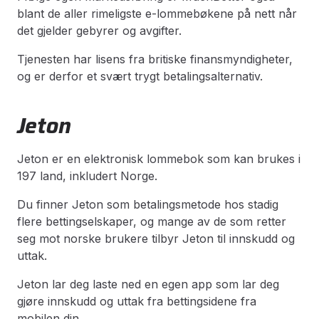
blant de aller rimeligste e-lommebøkene på nett når
det gjelder gebyrer og avgifter.
Tjenesten har lisens fra britiske finansmyndigheter,
og er derfor et svært trygt betalingsalternativ.
Jeton
Jeton er en elektronisk lommebok som kan brukes i
197 land, inkludert Norge.
Du finner Jeton som betalingsmetode hos stadig
flere bettingselskaper, og mange av de som retter
seg mot norske brukere tilbyr Jeton til innskudd og
uttak.
Jeton lar deg laste ned en egen app som lar deg
gjøre innskudd og uttak fra bettingsidene fra
mobilen din.