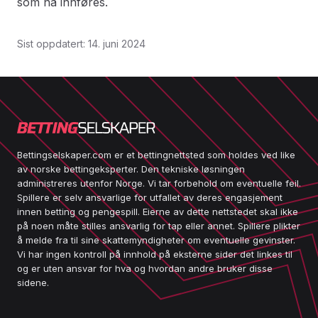
som nå innføres.
Sist oppdatert:
14. juni 2024
Bettingselskaper.com er et bettingnettsted som holdes ved like
av norske bettingeksperter. Den tekniske løsningen
administreres utenfor Norge. Vi tar forbehold om eventuelle feil.
Spillere er selv ansvarlige for utfallet av deres engasjement
innen betting og pengespill. Eierne av dette nettstedet skal ikke
på noen måte stilles ansvarlig for tap eller annet. Spillere plikter
å melde fra til sine skattemyndigheter om eventuelle gevinster.
Vi har ingen kontroll på innhold på eksterne sider det linkes til
og er uten ansvar for hva og hvordan andre bruker disse
sidene.