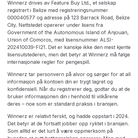
Winnerz drives av Feature Buy Ltd., et selskap
registrert i Belize med registreringsnummer
000040577 og adresse på 123 Barrack Road, Belize
City. Nettstedet opererer under lisens fra
Government of the Autonomous Island of Anjouan,
Union of Comoros, med lisensnummer ALSI-
202410039-FI21. Det er kanskje ikke den mest kjente
lisensutstederen, men det betyr at Winnerz må følge
internasjonale regler for pengespill.
Winnerz tar personvern på alvor og sørger for at all
informasjon på kontoen din er trygt lagret og
konfidensiell. Når du registrerer deg, godtar du at de
bruker informasjonen din i henhold til vilkårene
deres – noe som er standard praksis i bransjen.
Winnerz er relativt ferskt, og hadde oppstart i 2024.
Det betyr at de fortsatt jobber opp ryktet i bransjen.
Som alltid er det lurt å være oppmerksom på