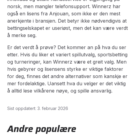
norsk, men mangler telefonsupport. Winnerz har
også en lisens fra Anjouan, som ikke er den mest
anerkjente i bransjen. Det betyr ikke nødvendigvis at
bettingselskapet er useriøst, men det kan være verdt
å merke seg.
Er det verdt å prøve? Det kommer an på hva du ser
etter. Hvis du liker et variert spillutvalg, sportsbetting
og turneringer, kan Winnerz være et greit valg. Men
hvis gebyrer og lisensens styrke er viktige faktorer
for deg, finnes det andre alternativer som kanskje er
mer fordelaktige. Uansett hva du velger er det viktig
å alltid lese vilkårene nøye, og spille ansvarlig.
Sist oppdatert:
3. februar 2026
Andre populære