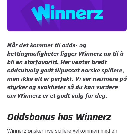
Når det kommer til odds- og
bettingmuligheter ligger Winnerz an til å
bli en storfavoritt. Her venter bredt
oddsutvalg godt tilpasset norske spillere,
men ikke alt er perfekt. Vi ser nærmere på
styrker og svakheter så du kan vurdere
om Winnerz er et godt valg for deg.
Oddsbonus hos Winnerz
Winnerz ønsker nye spillere velkommen med en