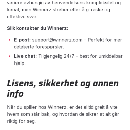
variere avhengig av henvendelsens kompleksitet og
kanal, men Winnerz streber etter å gi raske og
effektive svar.
Slik kontakter du Winnerz:
E-post:
support@winnerz.com
– Perfekt for mer
detaljerte forespørsler.
Live chat:
Tilgjengelig 24/7 – best for umiddelbar
hjelp.
Lisens, sikkerhet og annen
info
Når du spiller hos Winnerz, er det alltid greit å vite
hvem som står bak, og hvordan de sikrer at alt går
riktig for seg.